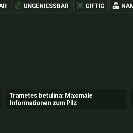
AR
UNGENIESSBAR
GIFTIG
NAM
Trametes betulina: Maximale
Informationen zum Pilz