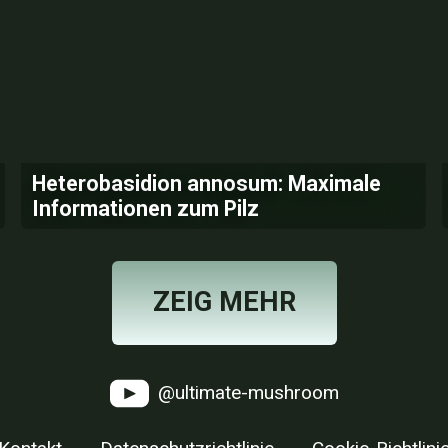
Heterobasidion annosum: Maximale
Informationen zum Pilz
ZEIG MEHR
@ultimate-mushroom