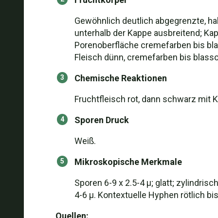
Gewöhnlich deutlich abgegrenzte, hal
unterhalb der Kappe ausbreitend; Kap
Porenoberfläche cremefarben bis blas
Fleisch dünn, cremefarben bis blasso
Chemische Reaktionen
Fruchtfleisch rot, dann schwarz mit 
Sporen Druck
Weiß.
Mikroskopische Merkmale
Sporen 6-9 x 2.5-4 µ; glatt; zylindrisc
4-6 µ. Kontextuelle Hyphen rötlich bi
Quellen: