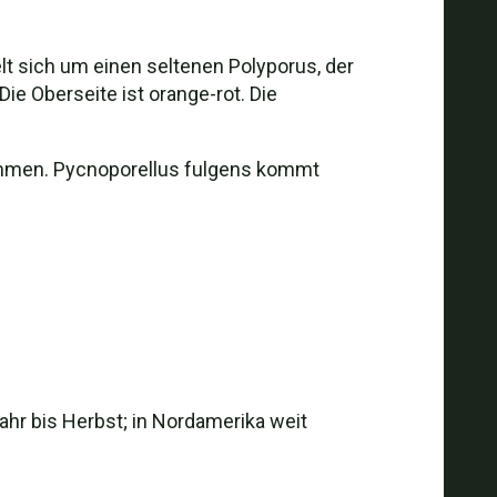
lt sich um einen seltenen Polyporus, der
ie Oberseite ist orange-rot. Die
kommen. Pycnoporellus fulgens kommt
ahr bis Herbst; in Nordamerika weit