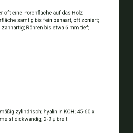
r oft eine Porenfläche auf das Holz
äche samtig bis fein behaart, oft zoniert;
zahnartig; Röhren bis etwa 6 mm tief;
elmäßig zylindrisch; hyalin in KOH; 45-60 x
meist dickwandig; 2-9 µ breit.