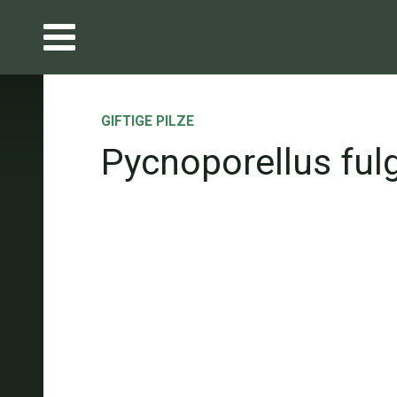
GIFTIGE PILZE
Pycnoporellus ful