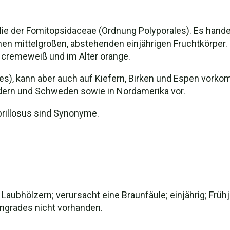
ilie der Fomitopsidaceae (Ordnung Polyporales). Es hande
en mittelgroßen, abstehenden einjährigen Fruchtkörper. D
st cremeweiß und im Alter orange.
bies), kann aber auch auf Kiefern, Birken und Espen vor
ändern und Schweden sowie in Nordamerika vor.
ibrillosus sind Synonyme.
Laubhölzern; verursacht eine Braunfäule; einjährig; Frühj
tengrades nicht vorhanden.