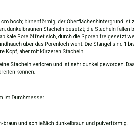
cm hoch; birnenförmig; der Oberflächenhintergrund ist z
n, dunkelbraunen Stacheln besetzt; die Stacheln fallen b
e apikale Pore öffnet sich, durch die Sporen freigesetzt
 Windhauch über das Porenloch weht. Die Stängel sind 1 
e Kopf, aber mit kürzeren Stacheln.
seine Stacheln verloren und ist sehr dunkel geworden. Da
reiten können.
µm im Durchmesser.
h-braun und schließlich dunkelbraun und pulverförmig.