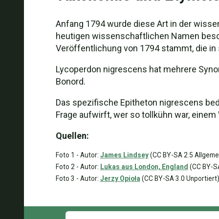
Anfang 1794 wurde diese Art in der wisse
heutigen wissenschaftlichen Namen beschr
Veröffentlichung von 1794 stammt, die i
Lycoperdon nigrescens hat mehrere Syno
Bonord.
Das spezifische Epitheton nigrescens be
Frage aufwirft, wer so tollkühn war, ein
Quellen:
Foto 1 - Autor:
James Lindsey
(CC BY-SA 2.5 Allgeme
Foto 2 - Autor:
Lukas aus London, England
(CC BY-SA
Foto 3 - Autor:
Jerzy Opioła
(CC BY-SA 3.0 Unportiert