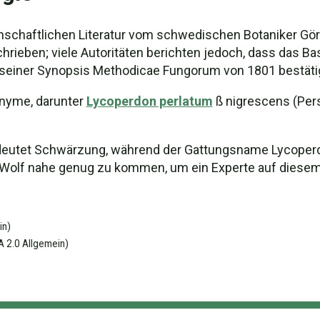
nschaftlichen Literatur vom schwedischen Botaniker Gö
ieben; viele Autoritäten berichten jedoch, dass das B
n seiner Synopsis Methodicae Fungorum von 1801 bestäti
nyme, darunter
Lycoperdon perlatum
ß nigrescens (Pers
deutet Schwärzung, während der Gattungsname Lycoperd
em Wolf nahe genug zu kommen, um ein Experte auf diese
in)
 2.0 Allgemein)
)