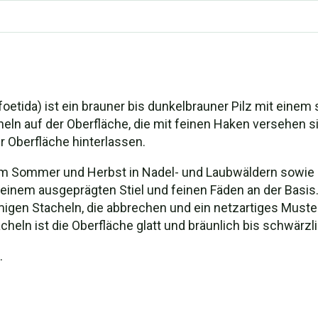
etida) ist ein brauner bis dunkelbrauner Pilz mit einem 
ln auf der Oberfläche, die mit feinen Haken versehen si
r Oberfläche hinterlassen.
t im Sommer und Herbst in Nadel- und Laubwäldern sowie 
einem ausgeprägten Stiel und feinen Fäden an der Basis. 
igen Stacheln, die abbrechen und ein netzartiges Muster
heln ist die Oberfläche glatt und bräunlich bis schwärzli
.