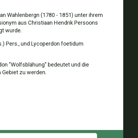
ran Wahlenbergn (1780 - 1851) unter ihrem
asionym aus Christiaan Hendrik Persoons
gt wurde.
.) Pers., und Lycoperdon foetidum
on "Wolfsblähung" bedeutet und die
m Gebiet zu werden.