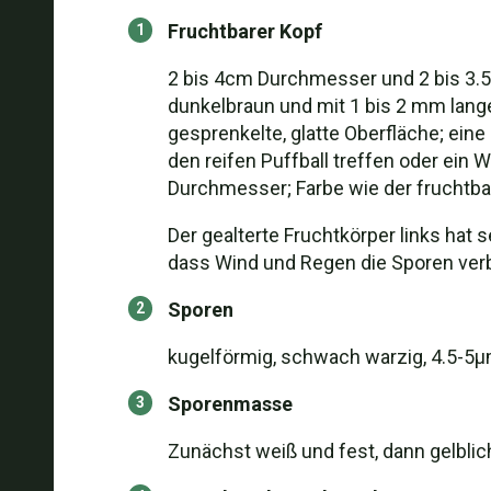
Fruchtbarer Kopf
2 bis 4cm Durchmesser und 2 bis 3.5 
dunkelbraun und mit 1 bis 2 mm lange
gesprenkelte, glatte Oberfläche; ein
den reifen Puffball treffen oder ein
Durchmesser; Farbe wie der fruchtbar
Der gealterte Fruchtkörper links hat 
dass Wind und Regen die Sporen verb
Sporen
kugelförmig, schwach warzig, 4.5-5
Sporenmasse
Zunächst weiß und fest, dann gelblic