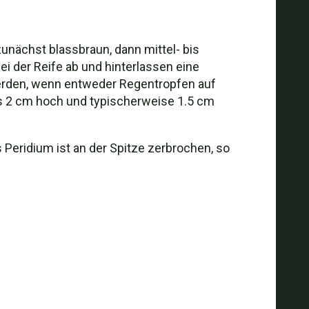
unächst blassbraun, dann mittel- bis
ei der Reife ab und hinterlassen eine
 werden, wenn entweder Regentropfen auf
bis 2 cm hoch und typischerweise 1.5 cm
s Peridium ist an der Spitze zerbrochen, so