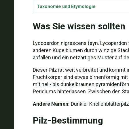
Taxonomie und Etymologie
Was Sie wissen sollten
Lycoperdon nigrescens (syn. Lycoperdon fo
anderen Kugelblumen durch winzige Stache
abfallen und ein netzartiges Muster auf de
Dieser Pilz ist weit verbreitet und komm
Fruchtkörper sind etwas birnenförmig mit 
mit hell- bis dunkelbraunen pyramidenförm
Peridiums hinterlassen. Zwischen den Stac
Andere Namen:
Dunkler Knollenblätterpilz
Pilz-Bestimmung