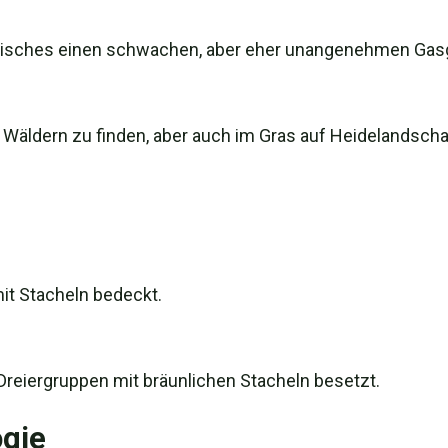
eisches einen schwachen, aber eher unangenehmen Gas
Wäldern zu finden, aber auch im Gras auf Heidelandscha
mit Stacheln bedeckt.
n Dreiergruppen mit bräunlichen Stacheln besetzt.
gie