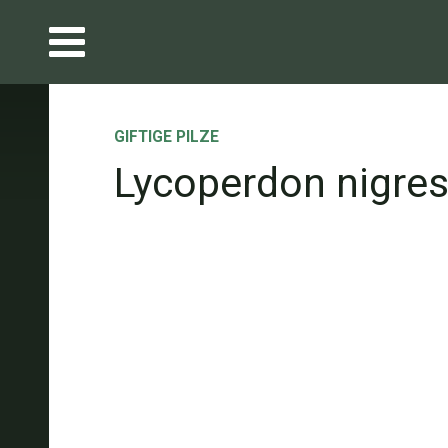
GIFTIGE PILZE
Lycoperdon nigre