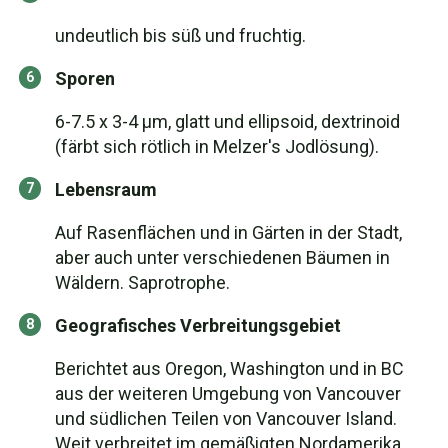
undeutlich bis süß und fruchtig.
Sporen
6-7.5 x 3-4 µm, glatt und ellipsoid, dextrinoid
(färbt sich rötlich in Melzer's Jodlösung).
Lebensraum
Auf Rasenflächen und in Gärten in der Stadt,
aber auch unter verschiedenen Bäumen in
Wäldern. Saprotrophe.
Geografisches Verbreitungsgebiet
Berichtet aus Oregon, Washington und in BC
aus der weiteren Umgebung von Vancouver
und südlichen Teilen von Vancouver Island.
Weit verbreitet im gemäßigten Nordamerika,