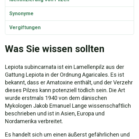
Synonyme
Vergiftungen
Was Sie wissen sollten
Lepiota subincarnata ist ein Lamellenpilz aus der
Gattung Lepiota in der Ordnung Agaricales. Es ist
bekannt, dass er Amatoxine enthält, und der Verzehr
dieses Pilzes kann potenziell tödlich sein. Die Art
wurde erstmals 1940 von dem dänischen
Mykologen Jakob Emanuel Lange wissenschaftlich
beschrieben und ist in Asien, Europa und
Nordamerika verbreitet.
Es handelt sich um einen äußerst gefährlichen und