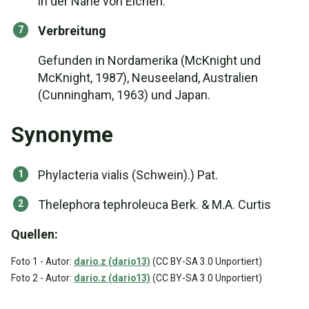
in der Nähe von Eichen.
Verbreitung
Gefunden in Nordamerika (McKnight und
McKnight, 1987), Neuseeland, Australien
(Cunningham, 1963) und Japan.
Synonyme
Phylacteria vialis (Schwein).) Pat.
Thelephora tephroleuca Berk. & M.A. Curtis
Quellen:
Foto 1 - Autor:
dario.z (dario13)
(CC BY-SA 3.0 Unportiert)
Foto 2 - Autor:
dario.z (dario13)
(CC BY-SA 3.0 Unportiert)