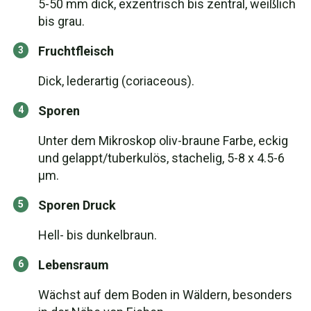
5-50 mm dick, exzentrisch bis zentral, weißlich
bis grau.
Fruchtfleisch
Dick, lederartig (coriaceous).
Sporen
Unter dem Mikroskop oliv-braune Farbe, eckig
und gelappt/tuberkulös, stachelig, 5-8 x 4.5-6
µm.
Sporen Druck
Hell- bis dunkelbraun.
Lebensraum
Wächst auf dem Boden in Wäldern, besonders