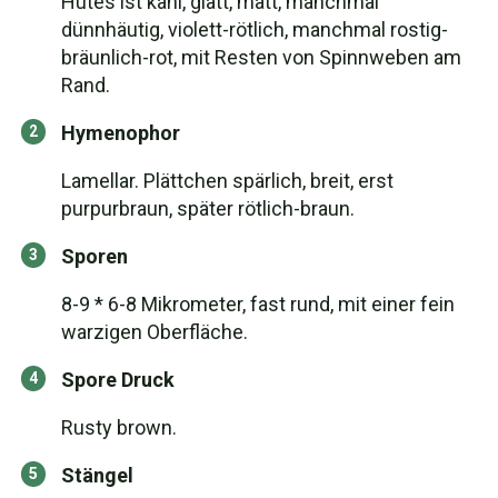
Hutes ist kahl, glatt, matt, manchmal
dünnhäutig, violett-rötlich, manchmal rostig-
bräunlich-rot, mit Resten von Spinnweben am
Rand.
Hymenophor
Lamellar. Plättchen spärlich, breit, erst
purpurbraun, später rötlich-braun.
Sporen
8-9 * 6-8 Mikrometer, fast rund, mit einer fein
warzigen Oberfläche.
Spore Druck
Rusty brown.
Stängel