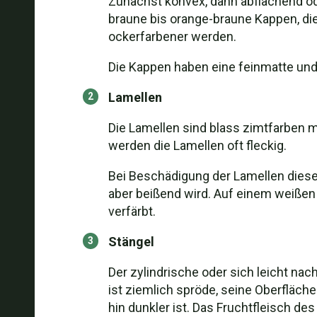
Zunächst konvex, dann abflachend oder
braune bis orange-braune Kappen, die
ockerfarbener werden.
Die Kappen haben eine feinmatte und 
Lamellen
Die Lamellen sind blass zimtfarben 
werden die Lamellen oft fleckig.
Bei Beschädigung der Lamellen dieses
aber beißend wird. Auf einem weißen
verfärbt.
Stängel
Der zylindrische oder sich leicht na
ist ziemlich spröde, seine Oberfläche 
hin dunkler ist. Das Fruchtfleisch des S