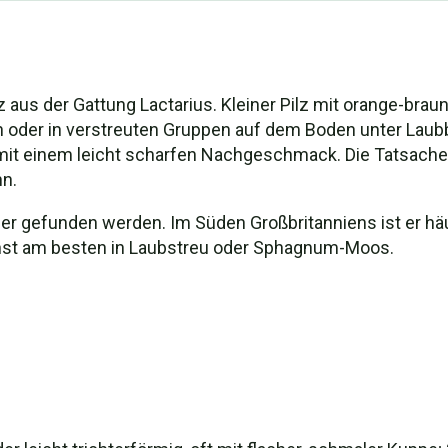
lz aus der Gattung Lactarius. Kleiner Pilz mit orange-br
n oder in verstreuten Gruppen auf dem Boden unter Laubb
it einem leicht scharfen Nachgeschmack. Die Tatsache, d
nn.
fer gefunden werden. Im Süden Großbritanniens ist er häuf
ächst am besten in Laubstreu oder Sphagnum-Moos.