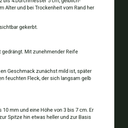
 2 bis 4.Durchmesser 5 cm, gelblich-
im Alter und bei Trockenheit vom Rand her
sichtbar gekerbt.
t gedrängt. Mit zunehmender Reife
ssen Geschmack zunächst mild ist, später
n feuchten Fleck, der sich langsam gelb
is 10 mm und eine Höhe von 3 bis 7 cm. Er
 zur Spitze hin etwas heller und zur Basis