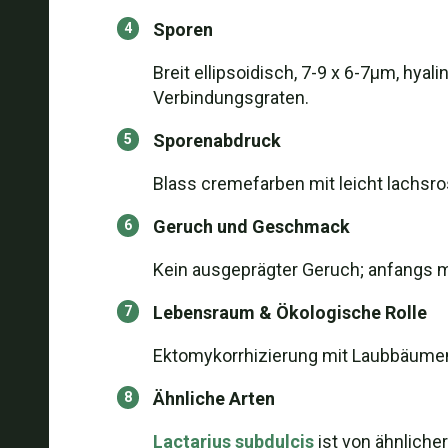
Sporen
Breit ellipsoidisch, 7-9 x 6-7μm, hyal
Verbindungsgraten.
Sporenabdruck
Blass cremefarben mit leicht lachsr
Geruch und Geschmack
Kein ausgeprägter Geruch; anfangs m
Lebensraum & Ökologische Rolle
Ektomykorrhizierung mit Laubbäumen,
Ähnliche Arten
Lactarius subdulcis
ist von ähnliche