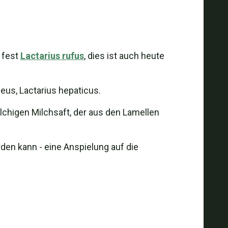
 fest
Lactarius rufus
, dies ist auch heute
heus, Lactarius hepaticus.
lchigen Milchsaft, der aus den Lamellen
rden kann - eine Anspielung auf die