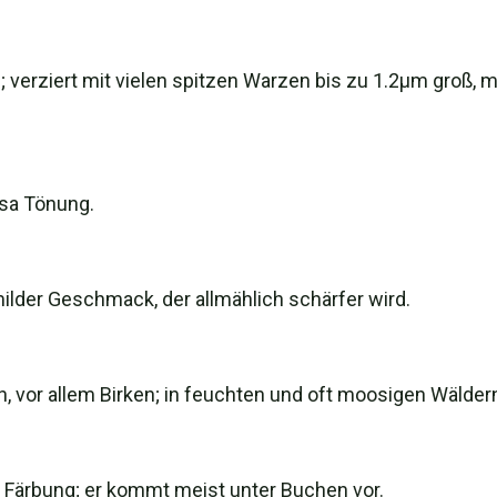
in; verziert mit vielen spitzen Warzen bis zu 1.2μm groß, m
osa Tönung.
ilder Geschmack, der allmählich schärfer wird.
 vor allem Birken; in feuchten und oft moosigen Wälder
r Färbung; er kommt meist unter Buchen vor.