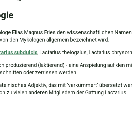
gie
loge Elias Magnus Fries den wissenschaftlichen Namen
von den Mykologen allgemein bezeichnet wird.
arius subdulcis
, Lactarius theiogalus, Lactarius chrysor
 produzierend (laktierend) - eine Anspielung auf den mi
eschnitten oder zerrissen werden.
lateinisches Adjektiv, das mit 'verkümmert' übersetzt we
ch zu vielen anderen Mitgliedern der Gattung Lactarius.
)
)