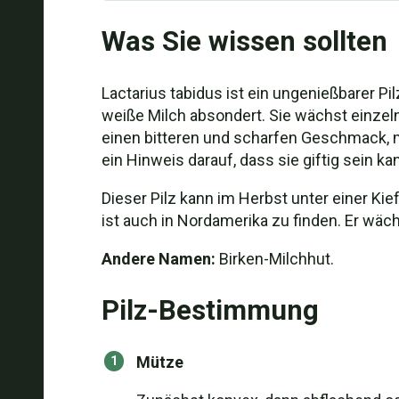
Was Sie wissen sollten
Lactarius tabidus ist ein ungenießbarer Pi
weiße Milch absondert. Sie wächst einzel
einen bitteren und scharfen Geschmack, m
ein Hinweis darauf, dass sie giftig sein ka
Dieser Pilz kann im Herbst unter einer Kie
ist auch in Nordamerika zu finden. Er w
Andere Namen:
Birken-Milchhut.
Pilz-Bestimmung
Mütze