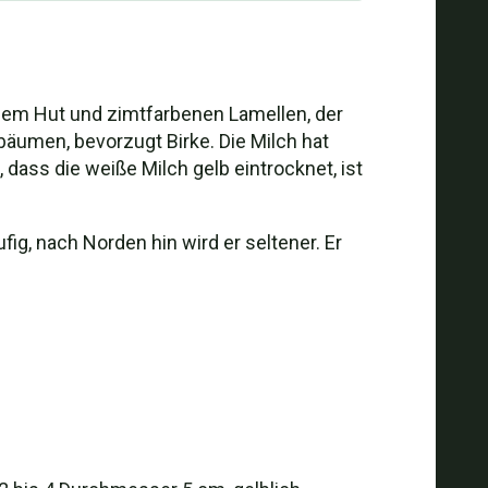
aunem Hut und zimtfarbenen Lamellen, der
äumen, bevorzugt Birke. Die Milch hat
ass die weiße Milch gelb eintrocknet, ist
ig, nach Norden hin wird er seltener. Er