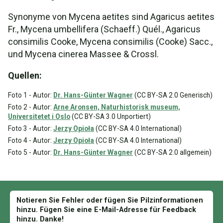
Synonyme von Mycena aetites sind Agaricus aetites
Fr., Mycena umbellifera (Schaeff.) Quél., Agaricus
consimilis Cooke, Mycena consimilis (Cooke) Sacc.,
und Mycena cinerea Massee & Crossl.
Quellen:
Foto 1 - Autor:
Dr. Hans-Günter Wagner
(CC BY-SA 2.0 Generisch)
Foto 2 - Autor:
Arne Aronsen, Naturhistorisk museum,
Universitetet i Oslo
(CC BY-SA 3.0 Unportiert)
Foto 3 - Autor:
Jerzy Opioła
(CC BY-SA 4.0 International)
Foto 4 - Autor:
Jerzy Opioła
(CC BY-SA 4.0 International)
Foto 5 - Autor:
Dr. Hans-Günter Wagner
(CC BY-SA 2.0 allgemein)