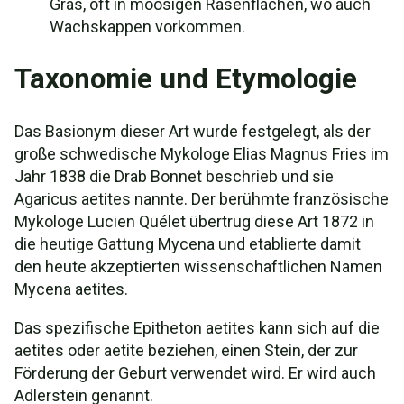
Gras, oft in moosigen Rasenflächen, wo auch
Wachskappen vorkommen.
Taxonomie und Etymologie
Das Basionym dieser Art wurde festgelegt, als der
große schwedische Mykologe Elias Magnus Fries im
Jahr 1838 die Drab Bonnet beschrieb und sie
Agaricus aetites nannte. Der berühmte französische
Mykologe Lucien Quélet übertrug diese Art 1872 in
die heutige Gattung Mycena und etablierte damit
den heute akzeptierten wissenschaftlichen Namen
Mycena aetites.
Das spezifische Epitheton aetites kann sich auf die
aetites oder aetite beziehen, einen Stein, der zur
Förderung der Geburt verwendet wird. Er wird auch
Adlerstein genannt.