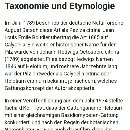
Taxonomie und Etymologie
Im Jahr 1789 beschrieb der deutsche Naturforscher
August Batsch diese Art als Peziza citrina. Jean
Louis Émile Boudier übertrug die Art 1885 auf
Calycella. Ein weiterer historischer Name für den
Pilz wurde von Johann Hedwigs Octospora citrina
(1789) abgeleitet. Fries bezog Hedwigs Namen
1846 auf Helotium, und mehrere Jahrzehnte lang
war der Pilz entweder als Calycella citrina oder
Helotium citrinum bekannt, je nachdem, welches
Gattungskonzept der Autor akzeptierte.
In einer Veröffentlichung aus dem Jahr 1974 stellte
Richard Korf fest, dass der Gattungsname Helotium
mit einer gleichnamigen Basidiomyceten-Gattung
konkurriert, und nach den Regeln der botanischen
Nomenklatur. Er wies auch darauf hin, dass der