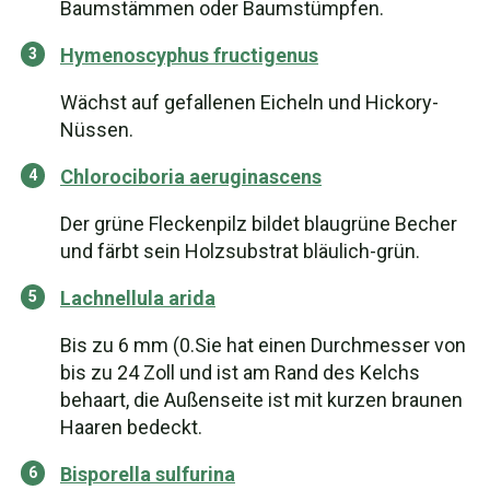
Baumstämmen oder Baumstümpfen.
Hymenoscyphus fructigenus
Wächst auf gefallenen Eicheln und Hickory-
Nüssen.
Chlorociboria aeruginascens
Der grüne Fleckenpilz bildet blaugrüne Becher
und färbt sein Holzsubstrat bläulich-grün.
Lachnellula arida
Bis zu 6 mm (0.Sie hat einen Durchmesser von
bis zu 24 Zoll und ist am Rand des Kelchs
behaart, die Außenseite ist mit kurzen braunen
Haaren bedeckt.
Bisporella sulfurina