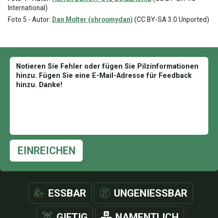
International)
Foto 5 - Autor:
Dan Molter (shroomydan)
(CC BY-SA 3.0 Unported)
EINREICHEN
ESSBAR
UNGENIESSBAR
GIFTIG
NAMENTLICH