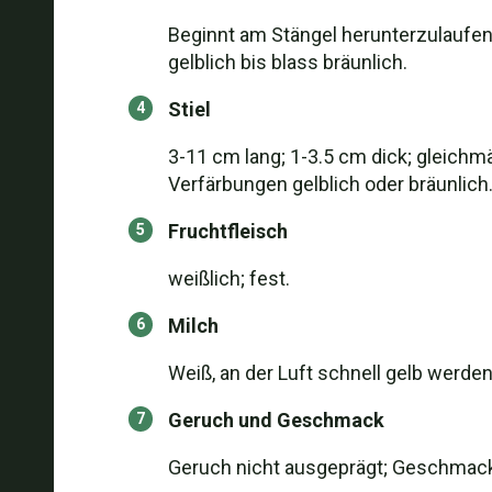
Beginnt am Stängel herunterzulaufen;
gelblich bis blass bräunlich.
Stiel
3-11 cm lang; 1-3.5 cm dick; gleichm
Verfärbungen gelblich oder bräunlich
Fruchtfleisch
weißlich; fest.
Milch
Weiß, an der Luft schnell gelb werdend
Geruch und Geschmack
Geruch nicht ausgeprägt; Geschmack 