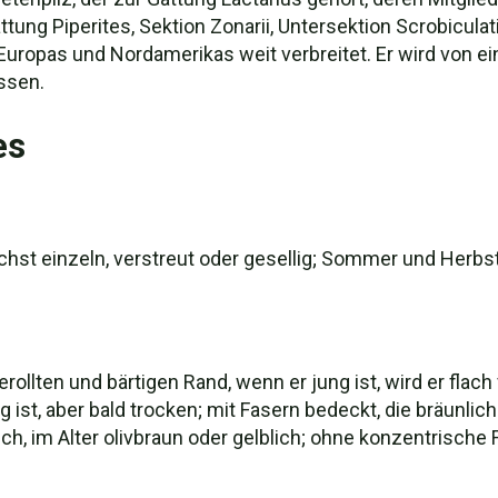
ung Piperites, Sektion Zonarii, Untersektion Scrobiculat
Europas und Nordamerikas weit verbreitet. Er wird von e
ssen.
es
st einzeln, verstreut oder gesellig; Sommer und Herbst;
erollten und bärtigen Rand, wenn er jung ist, wird er fl
ng ist, aber bald trocken; mit Fasern bedeckt, die bräunli
ich, im Alter olivbraun oder gelblich; ohne konzentrische