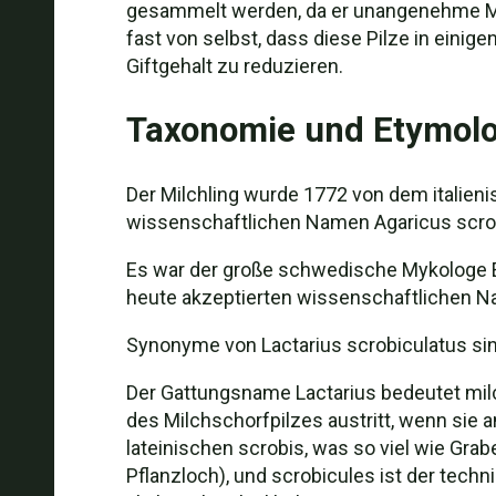
gesammelt werden, da er unangenehme Ma
fast von selbst, dass diese Pilze in ei
Giftgehalt zu reduzieren.
Taxonomie und Etymolo
Der Milchling wurde 1772 von dem italien
wissenschaftlichen Namen Agaricus scrob
Es war der große schwedische Mykologe Eli
heute akzeptierten wissenschaftlichen N
Synonyme von Lactarius scrobiculatus sind
Der Gattungsname Lactarius bedeutet milch
des Milchschorfpilzes austritt, wenn sie
lateinischen scrobis, was so viel wie Grab
Pflanzloch), und scrobicules ist der tech