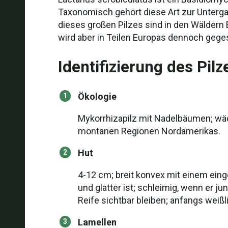
Taxonomisch gehört diese Art zur Untergatt
dieses großen Pilzes sind in den Wäldern 
wird aber in Teilen Europas dennoch gege
Identifizierung des Pilz
Ökologie
Mykorrhizapilz mit Nadelbäumen; wäch
montanen Regionen Nordamerikas.
Hut
4-12 cm; breit konvex mit einem eing
und glatter ist; schleimig, wenn er ju
Reife sichtbar bleiben; anfangs weißl
Lamellen