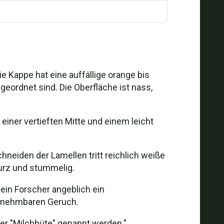
e Kappe hat eine auffällige orange bis
eordnet sind. Die Oberfläche ist nass,
einer vertieften Mitte und einem leicht
neiden der Lamellen tritt reichlich weiße
kurz und stummelig.
 ein Forscher angeblich ein
hrnehmbaren Geruch.
der "Milchhüte" genannt werden."