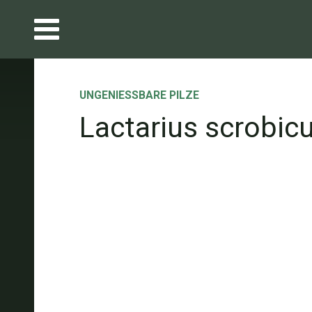
UNGENIESSBARE PILZE
Lactarius scrobic