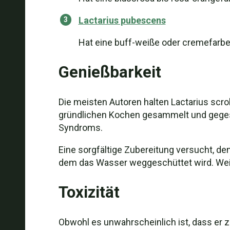
Lactarius pubescens
Hat eine buff-weiße oder cremefarbe
Genießbarkeit
Die meisten Autoren halten Lactarius scr
gründlichen Kochen gesammelt und gegess
Syndroms.
Eine sorgfältige Zubereitung versucht, de
dem das Wasser weggeschüttet wird. Wei
Toxizität
Obwohl es unwahrscheinlich ist, dass er zu