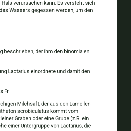
als verursachen kann. Es versteht sich
en des Wassers gegessen werden, um den
ig beschrieben, der ihm den binomialen
ung Lactarius einordnete und damit den
 Fr.
chigen Milchsaft, der aus den Lamellen
Epitheton scrobiculatus kommt vom
leiner Graben oder eine Grube (z.B. ein
he einer Untergruppe von Lactarius, die