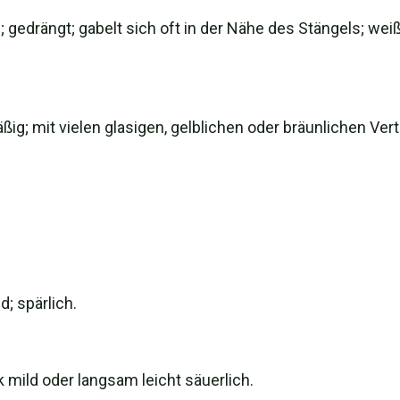
 gedrängt; gabelt sich oft in der Nähe des Stängels; we
äßig; mit vielen glasigen, gelblichen oder bräunlichen Ve
.
; spärlich.
mild oder langsam leicht säuerlich.