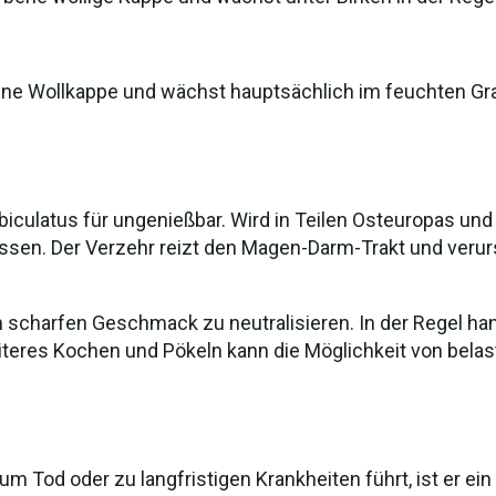
ne Wollkappe und wächst hauptsächlich im feuchten Gra
obiculatus für ungenießbar. Wird in Teilen Osteuropas u
en. Der Verzehr reizt den Magen-Darm-Trakt und verur
n scharfen Geschmack zu neutralisieren. In der Regel ha
teres Kochen und Pökeln kann die Möglichkeit von bela
m Tod oder zu langfristigen Krankheiten führt, ist er ein 