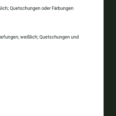
ißlich; Quetschungen oder Färbungen
rtiefungen; weißlich; Quetschungen und