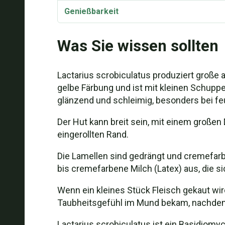
Genießbarkeit
Toxizität
Was Sie wissen sollten
Taxonomie und Etymologie
Lactarius scrobiculatus produziert große a
gelbe Färbung und ist mit kleinen Schuppe
glänzend und schleimig, besonders bei f
Der Hut kann breit sein, mit einem großen 
eingerollten Rand.
Die Lamellen sind gedrängt und cremefarb
bis cremefarbene Milch (Latex) aus, die si
Wenn ein kleines Stück Fleisch gekaut wird
Taubheitsgefühl im Mund bekam, nachdem 
Lactarius scrobiculatus ist ein Basidiomyc