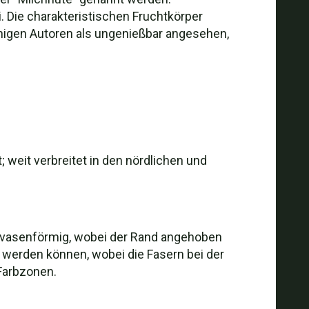
i. Die charakteristischen Fruchtkörper
inigen Autoren als ungenießbar angesehen,
 weit verbreitet in den nördlichen und
ach vasenförmig, wobei der Rand angehoben
ch werden können, wobei die Fasern bei der
 Farbzonen.