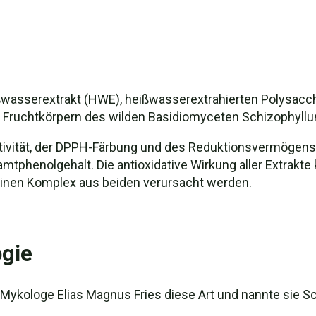
ßwasserextrakt (HWE), heißwasserextrahierten Polysacch
 Fruchtkörpern des wilden Basidiomyceten Schizophy
ktivität, der DPPH-Färbung und des Reduktionsvermögens 
phenolgehalt. Die antioxidative Wirkung aller Extrakte
einen Komplex aus beiden verursacht werden.
gie
Mykologe Elias Magnus Fries diese Art und nannte sie