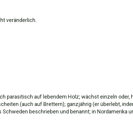
ht veränderlich.
ich parasitisch auf lebendem Holz; wächst einzeln oder, h
heiten (auch auf Brettern); ganzjährig (er überlebt, in
us Schweden beschrieben und benannt; in Nordamerika und