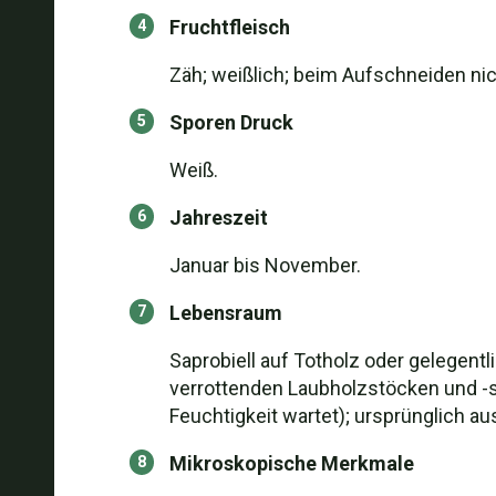
Fruchtfleisch
Zäh; weißlich; beim Aufschneiden nic
Sporen Druck
Weiß.
Jahreszeit
Januar bis November.
Lebensraum
Saprobiell auf Totholz oder gelegentl
verrottenden Laubholzstöcken und -sc
Feuchtigkeit wartet); ursprünglich a
Mikroskopische Merkmale