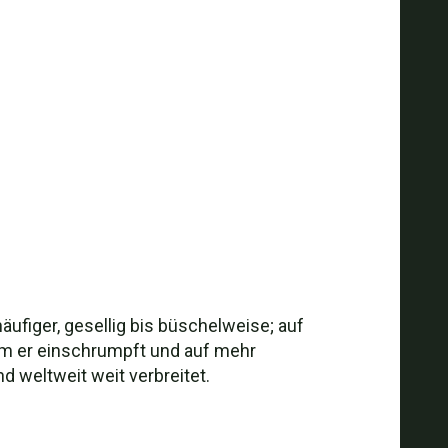
äufiger, gesellig bis büschelweise; auf
dem er einschrumpft und auf mehr
 weltweit weit verbreitet.