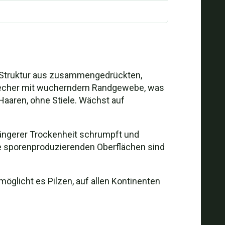
e Struktur aus zusammengedrückten,
 Becher mit wucherndem Randgewebe, was
Haaren, ohne Stiele. Wächst auf
längerer Trockenheit schrumpft und
ie sporenproduzierenden Oberflächen sind
öglicht es Pilzen, auf allen Kontinenten