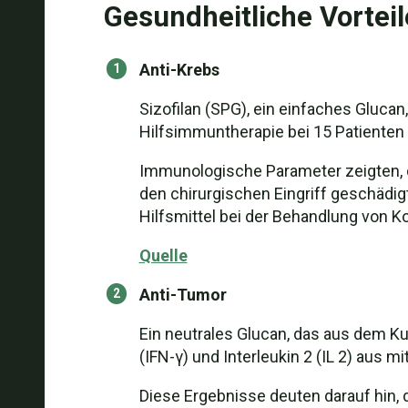
Gesundheitliche Vorteil
Anti-Krebs
Sizofilan (SPG), ein einfaches Gluc
Hilfsimmuntherapie bei 15 Patienten 
Immunologische Parameter zeigten, d
den chirurgischen Eingriff geschädi
Hilfsmittel bei der Behandlung von K
Quelle
Anti-Tumor
Ein neutrales Glucan, das aus dem Ku
(IFN-γ) und Interleukin 2 (IL 2) aus
Diese Ergebnisse deuten darauf hin, d