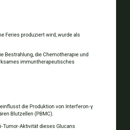
 Feries produziert wird, wurde als
ie Bestrahlung, die Chemotherapie und
s wirksames immuntherapeutisches
influsst die Produktion von Interferon-γ
ären Blutzellen (PBMC).
ti-Tumor-Aktivität dieses Glucans