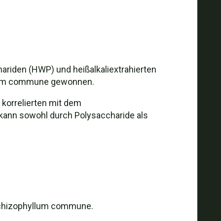
ariden (HWP) und heißalkaliextrahierten
llum commune gewonnen.
korrelierten mit dem
 kann sowohl durch Polysaccharide als
 Schizophyllum commune.