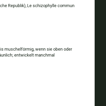
sche Republik), Le schizophylle commun
bis muschelförmig, wenn sie oben oder
bräunlich; entwickelt manchmal