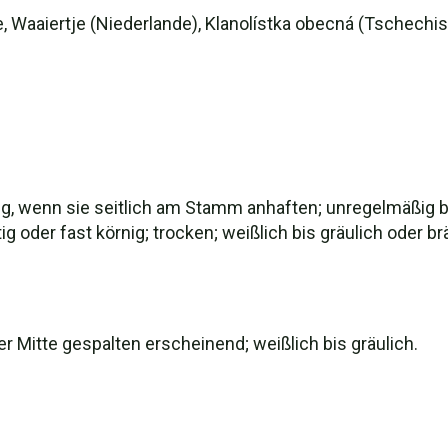
 Waaiertje (Niederlande), Klanolístka obecná (Tschechi
g, wenn sie seitlich am Stamm anhaften; unregelmäßig 
ig oder fast körnig; trocken; weißlich bis gräulich oder 
r Mitte gespalten erscheinend; weißlich bis gräulich.