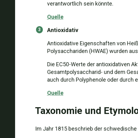
verantwortlich sein könnte.
Quelle
Antioxidativ
Antioxidative Eigenschaften von Hei
Polysacchariden (HWAE) wurden aus
Die EC50-Werte der antioxidativen A
Gesamtpolysaccharid- und dem Gesamt
auch durch Polyphenole oder durch 
Quelle
Taxonomie und Etymolo
Im Jahr 1815 beschrieb der schwedische 