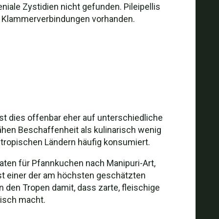
niale Zystidien nicht gefunden. Pileipellis
t. Klammerverbindungen vorhanden.
t dies offenbar eher auf unterschiedliche
ähen Beschaffenheit als kulinarisch wenig
 tropischen Ländern häufig konsumiert.
taten für Pfannkuchen nach Manipuri-Art,
 ist einer der am höchsten geschätzten
n den Tropen damit, dass zarte, fleischige
tisch macht.