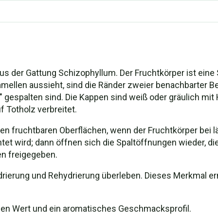
us der Gattung Schizophyllum. Der Fruchtkörper ist ein
amellen aussieht, sind die Ränder zweier benachbarter
 gespalten sind. Die Kappen sind weiß oder gräulich mit 
 Totholz verbreitet.
den fruchtbaren Oberflächen, wenn der Fruchtkörper bei 
tet wird; dann öffnen sich die Spaltöffnungen wieder, d
en freigegeben.
rierung und Rehydrierung überleben. Dieses Merkmal erm
n Wert und ein aromatisches Geschmacksprofil.