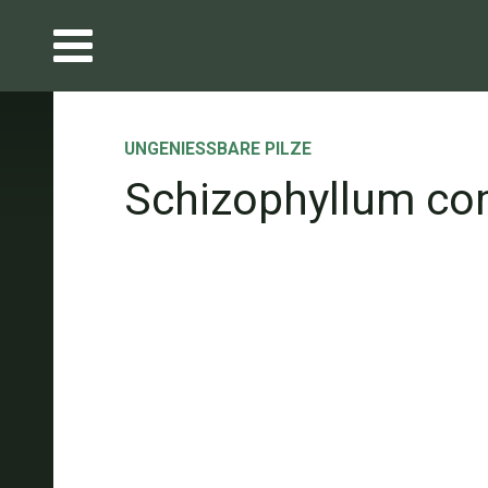
UNGENIESSBARE PILZE
Schizophyllum c