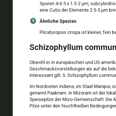
Sporen 4-6.5 x 1.5-2 µm; subcylindrisc
eine Cutis der Elemente 2.5-5 µm b
Ähnliche Spezies
Plicaturopsis crispa ist kleiner, fein
Schizophyllum commun
Obwohl er in europäischen und US-amerikan
Geschmacksvorstellungen als auf die beka
interessant gilt. S. Schizophyllum commun
Im Nordosten Indiens, im Staat Manipur, i
genannt Paaknam. In Mizoram ist der lokal
Speisepilze der Mizo-Gemeinschaft. Die Aut
Pilze unter den feuchtheißen Bedingungen