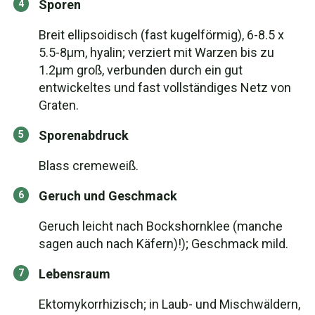
Sporen
Breit ellipsoidisch (fast kugelförmig), 6-8.5 x
5.5-8μm, hyalin; verziert mit Warzen bis zu
1.2μm groß, verbunden durch ein gut
entwickeltes und fast vollständiges Netz von
Graten.
Sporenabdruck
Blass cremeweiß.
Geruch und Geschmack
Geruch leicht nach Bockshornklee (manche
sagen auch nach Käfern)!); Geschmack mild.
Lebensraum
Ektomykorrhizisch; in Laub- und Mischwäldern,