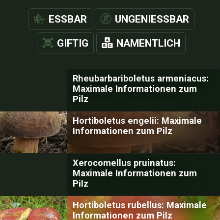
ESSBAR
UNGENIESSBAR
GIFTIG
NAMENTLICH
Rheubarbariboletus armeniacus:
Maximale Informationen zum
Pilz
Hortiboletus engelii: Maximale
Informationen zum Pilz
Xerocomellus pruinatus:
Maximale Informationen zum
Pilz
Hortiboletus rubellus: Maximale
Informationen zum Pilz