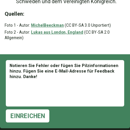
Schweden und dem Vereinigten Königreich.
Quellen:
Foto 1 - Autor:
MichelBeeckman
(CC BY-SA 3.0 Unportiert)
Foto 2 - Autor:
Lukas aus London, England
(CC BY-SA 2.0
Allgemein)
EINREICHEN