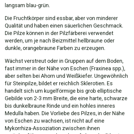
langsam blau-grün.
Die Fruchtkörper sind essbar, aber von minderer
Qualität und haben einen säuerlichen Geschmack.
Die Pilze können in der Pilzfärberei verwendet
werden, um je nach Beizmittel hellbraune oder
dunkle, orangebraune Farben zu erzeugen.
Wächst verstreut oder in Gruppen auf dem Boden,
fast immer in der Nähe von Eschen (Fraxinea spp.),
aber selten bei Ahorn und Weißkiefer. Ungewöhnlich
für Steinpilze, bildet er reichlich Sklerotien. Es
handelt sich um kugelförmige bis grob elliptische
Gebilde von 2-3 mm Breite, die eine harte, schwarze
bis dunkelbraune Rinde und ein hohles inneres
Medulla haben. Die Vorliebe des Pilzes, in der Nähe
von Eschen zu wachsen, ist nicht auf eine
Mykorrhiza-Assoziation zwischen ihnen