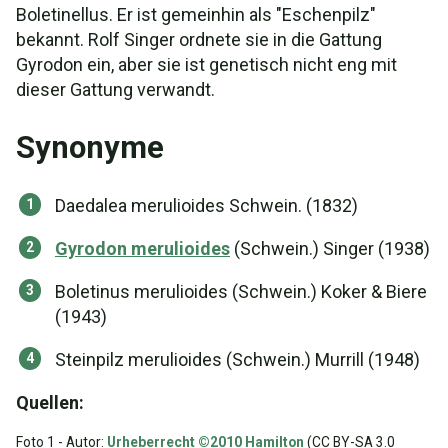
Boletinellus. Er ist gemeinhin als "Eschenpilz"
bekannt. Rolf Singer ordnete sie in die Gattung
Gyrodon ein, aber sie ist genetisch nicht eng mit
dieser Gattung verwandt.
Synonyme
Daedalea merulioides Schwein. (1832)
Gyrodon merulioides
(Schwein.) Singer (1938)
Boletinus merulioides (Schwein.) Koker & Biere
(1943)
Steinpilz merulioides (Schwein.) Murrill (1948)
Quellen:
Foto 1 - Autor:
Urheberrecht ©2010 Hamilton
(CC BY-SA 3.0