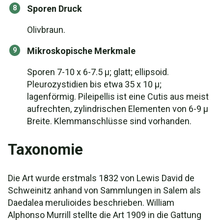
Sporen Druck
Olivbraun.
Mikroskopische Merkmale
Sporen 7-10 x 6-7.5 µ; glatt; ellipsoid.
Pleurozystidien bis etwa 35 x 10 µ;
lagenförmig. Pileipellis ist eine Cutis aus meist
aufrechten, zylindrischen Elementen von 6-9 µ
Breite. Klemmanschlüsse sind vorhanden.
Taxonomie
Die Art wurde erstmals 1832 von Lewis David de
Schweinitz anhand von Sammlungen in Salem als
Daedalea merulioides beschrieben. William
Alphonso Murrill stellte die Art 1909 in die Gattung