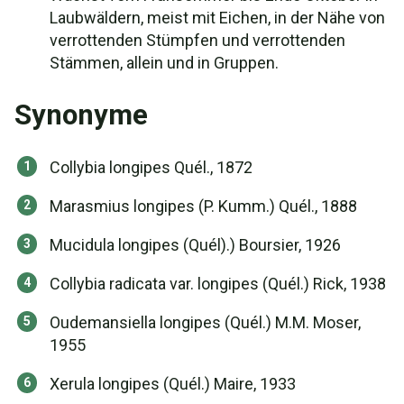
Laubwäldern, meist mit Eichen, in der Nähe von
verrottenden Stümpfen und verrottenden
Stämmen, allein und in Gruppen.
Synonyme
Collybia longipes Quél., 1872
Marasmius longipes (P. Kumm.) Quél., 1888
Mucidula longipes (Quél).) Boursier, 1926
Collybia radicata var. longipes (Quél.) Rick, 1938
Oudemansiella longipes (Quél.) M.M. Moser,
1955
Xerula longipes (Quél.) Maire, 1933