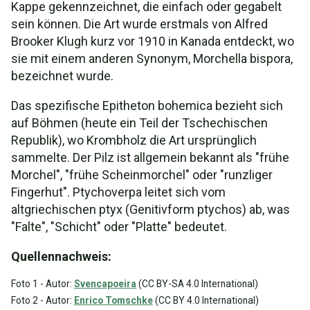
Kappe gekennzeichnet, die einfach oder gegabelt
sein können. Die Art wurde erstmals von Alfred
Brooker Klugh kurz vor 1910 in Kanada entdeckt, wo
sie mit einem anderen Synonym, Morchella bispora,
bezeichnet wurde.
Das spezifische Epitheton bohemica bezieht sich
auf Böhmen (heute ein Teil der Tschechischen
Republik), wo Krombholz die Art ursprünglich
sammelte. Der Pilz ist allgemein bekannt als "frühe
Morchel", "frühe Scheinmorchel" oder "runzliger
Fingerhut". Ptychoverpa leitet sich vom
altgriechischen ptyx (Genitivform ptychos) ab, was
"Falte", "Schicht" oder "Platte" bedeutet.
Quellennachweis:
Foto 1 - Autor:
Svencapoeira
(CC BY-SA 4.0 International)
Foto 2 - Autor:
Enrico Tomschke
(CC BY 4.0 International)