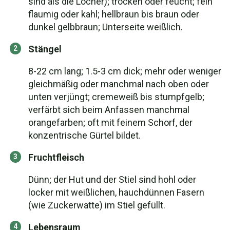
sind als die Löcher); trocken oder feucht; fein
flaumig oder kahl; hellbraun bis braun oder
dunkel gelbbraun; Unterseite weißlich.
Stängel
8-22 cm lang; 1.5-3 cm dick; mehr oder weniger
gleichmäßig oder manchmal nach oben oder
unten verjüngt; cremeweiß bis stumpfgelb;
verfärbt sich beim Anfassen manchmal
orangefarben; oft mit feinem Schorf, der
konzentrische Gürtel bildet.
Fruchtfleisch
Dünn; der Hut und der Stiel sind hohl oder
locker mit weißlichen, hauchdünnen Fasern
(wie Zuckerwatte) im Stiel gefüllt.
Lebensraum