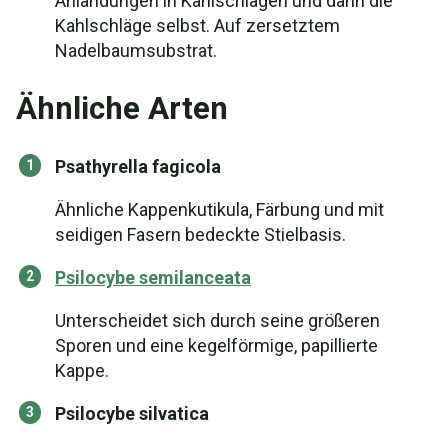
Anlandungen in Kahlschlägen und dann die
Kahlschläge selbst. Auf zersetztem
Nadelbaumsubstrat.
Ähnliche Arten
Psathyrella fagicola
Ähnliche Kappenkutikula, Färbung und mit
seidigen Fasern bedeckte Stielbasis.
Psilocybe semilanceata
Unterscheidet sich durch seine größeren
Sporen und eine kegelförmige, papillierte
Kappe.
Psilocybe silvatica