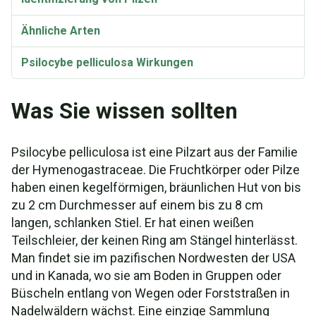
Ähnliche Arten
Psilocybe pelliculosa Wirkungen
Taxonomie und Etymologie
Was Sie wissen sollten
Psilocybe pelliculosa ist eine Pilzart aus der Familie
der Hymenogastraceae. Die Fruchtkörper oder Pilze
haben einen kegelförmigen, bräunlichen Hut von bis
zu 2 cm Durchmesser auf einem bis zu 8 cm
langen, schlanken Stiel. Er hat einen weißen
Teilschleier, der keinen Ring am Stängel hinterlässt.
Man findet sie im pazifischen Nordwesten der USA
und in Kanada, wo sie am Boden in Gruppen oder
Büscheln entlang von Wegen oder Forststraßen in
Nadelwäldern wächst. Eine einzige Sammlung