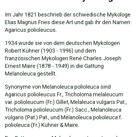
Im Jahr 1821 beschrieb der schwedische Mykologe
Elias Magnus Fries diese Art und gab ihr den Namen
Agaricus polioleucus.
1934 wurde sie von dem deutschen Mykologen
Robert Kühner (1903 - 1996) und dem
französischen Mykologen René Charles Joseph
Ernest Maire (1878 - 1949) in die Gattung
Melanoleuca gestellt.
Synonyme von Melanoleuca polioleuca sind
Agaricus polioleucus Fr., Tricholoma melaleucum
var. polioleucum (Fr.) Gillet, Melaleuca vulgaris Pat.,
Tricholoma polioleucum (Fr.) Sacc., Melanoleuca
vulgaris (Pat.) Pat., und Melanoleuca polioleuca f.
polioleuca (Fr.) Kühner & Maire.