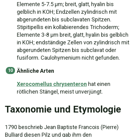
Elemente 5-7.5 µm; breit, glatt, hyalin bis
gelblich in KOH; Endzellen zylindrisch mit
abgerundeten bis subclavaten Spitzen.
Stipitipellis ein kollabierendes Trichoderm;
Elemente 3-8 µm breit, glatt, hyalin bis gelblich
in KOH; endständige Zellen von zylindrisch mit
abgerundeten Spitzen bis subclavat oder
fusiform. Caulohymenium nicht gefunden.
Ähnliche Arten
Xerocomellus chrysenteron
hat einen
rötlichen Stängel, meist unverjüngt.
Taxonomie und Etymologie
1790 beschrieb Jean Baptiste Francois (Pierre)
Bulliard diesen Pilz und gab ihm den