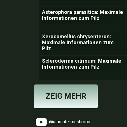
Asterophora parasitica: Maximale
Informationen zum Pilz
Xerocomellus chrysenteron:
Maximale Informationen zum
Pilz
Scleroderma citrinum: Maximale
Informationen zum Pilz
ZEIG MEHR
@ultimate-mushroom