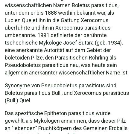
wissenschaftlichen Namen Boletus parasiticus,
unter dem er bis 1888 weithin bekannt war, als
Lucien Quelet ihn in die Gattung Xerocomus
überführte und ihn in Xerocomus parasiticus
umbenannte. 1991 definierte der berühmte
tschechische Mykologe Josef Šutara (geb. 1934),
eine anerkannte Autorität auf dem Gebiet der
boletoiden Pilze, den Parasitischen Röhrling als
Pseudoboletus parasiticus neu, was heute sein
allgemein anerkannter wissenschaftlicher Name ist.
Synonyme von Pseudoboletus parasiticus sind
Boletus parasiticus Bull., und Xerocomus parasiticus
(Bull.) Quel.
Das spezifische Epitheton parasiticus wurde
gewählt, als Mykologen annahmen, dass dieser Pilz
an "lebenden" Fruchtkörpern des Gemeinen Erdballs