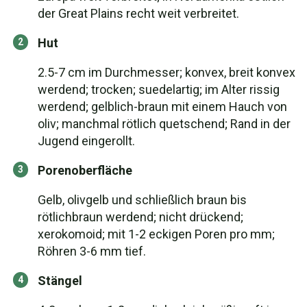
der Great Plains recht weit verbreitet.
Hut
2.5-7 cm im Durchmesser; konvex, breit konvex
werdend; trocken; suedelartig; im Alter rissig
werdend; gelblich-braun mit einem Hauch von
oliv; manchmal rötlich quetschend; Rand in der
Jugend eingerollt.
Porenoberfläche
Gelb, olivgelb und schließlich braun bis
rötlichbraun werdend; nicht drückend;
xerokomoid; mit 1-2 eckigen Poren pro mm;
Röhren 3-6 mm tief.
Stängel