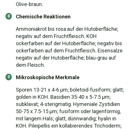
Olive-braun.
Chemische Reaktionen
Ammoniakrot bis rosa auf der Hutoberfläche;
negativ auf dem Fruchtfleisch. KOH
ockerfarben auf der Hutoberfläche; negativ bis
ockerfarben auf dem Fruchtfleisch. Eisensalze
negativ auf der Hutoberfläche; blau-grau auf
dem Fleisch.
Mikroskopische Merkmale
Sporen 13-21 x 4-6 µm; boletoid-fusiform; glatt;
golden in KOH. Basidien 35-40 x 5-7.5 µm;
subklavat; 4-sterigmatig. Hymeniale Zystidien
50-75 x 7.5-15 µm; fusiform oder lagenförmig,
mit langem Hals; glatt; dünnwandig; hyalin in
KOH. Pileipellis ein kollabierendes Trichoderm;