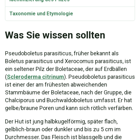
Taxonomie und Etymologie
Was Sie wissen sollten
Pseudoboletus parasiticus, früher bekannt als
Boletus parasiticus und Xerocomus parasiticus, ist
ein seltener Pilz der Boletaceae, der auf Erdbällen
(
Scleroderma citrinum
). Pseudoboletus parasiticus
ist einer der am frühesten abweichenden
Stammbäume der Boletaceae, nach der Gruppe, die
Chalciporus und Buchwaldoboletus umfasst. Er hat
gelbe/braune Poren und kann sich rötlich verfärben.
Der Hut ist jung halbkugelförmig, später flach,
gelblich-braun oder dunkler und bis zu 5 cm im
Durchmesser. Das Fleisch ist blassgelb und die