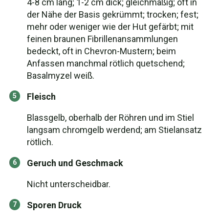
4-8 cm lang; 1-2 cm dick; gleichmäßig; oft in
der Nähe der Basis gekrümmt; trocken; fest;
mehr oder weniger wie der Hut gefärbt; mit
feinen braunen Fibrillenansammlungen
bedeckt, oft in Chevron-Mustern; beim
Anfassen manchmal rötlich quetschend;
Basalmyzel weiß.
Fleisch
Blassgelb, oberhalb der Röhren und im Stiel
langsam chromgelb werdend; am Stielansatz
rötlich.
Geruch und Geschmack
Nicht unterscheidbar.
Sporen Druck