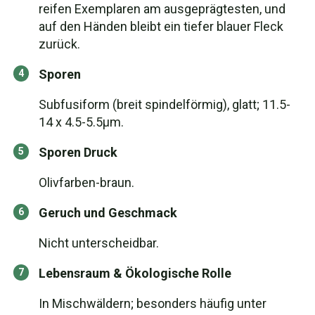
reifen Exemplaren am ausgeprägtesten, und
auf den Händen bleibt ein tiefer blauer Fleck
zurück.
Sporen
Subfusiform (breit spindelförmig), glatt; 11.5-
14 x 4.5-5.5µm.
Sporen Druck
Olivfarben-braun.
Geruch und Geschmack
Nicht unterscheidbar.
Lebensraum & Ökologische Rolle
In Mischwäldern; besonders häufig unter