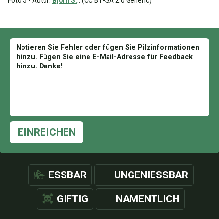
Foto 5 - Autor:
Björn S.
.. (CC BY-SA 2.0 Generic)
EINREICHEN
ESSBAR
UNGENIESSBAR
GIFTIG
NAMENTLICH