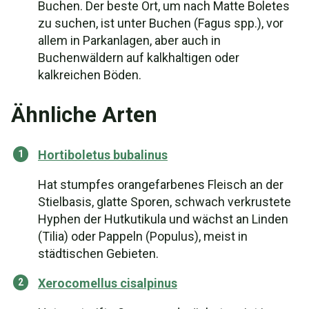
Buchen. Der beste Ort, um nach Matte Boletes
zu suchen, ist unter Buchen (Fagus spp.), vor
allem in Parkanlagen, aber auch in
Buchenwäldern auf kalkhaltigen oder
kalkreichen Böden.
Ähnliche Arten
Hortiboletus bubalinus
Hat stumpfes orangefarbenes Fleisch an der
Stielbasis, glatte Sporen, schwach verkrustete
Hyphen der Hutkutikula und wächst an Linden
(Tilia) oder Pappeln (Populus), meist in
städtischen Gebieten.
Xerocomellus cisalpinus