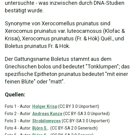
untersuchte - was inzwischen durch DNA-Studien
bestätigt wurde.
Synonyme von Xerocomellus pruinatus sind
Xerocomus pruinatus var. luteocarnosus (Klofac &
Krisai), Xerocomus pruinatus (Fr. & Hök) Quél., und
Boletus pruinatus Fr. & Hök.
Der Gattungsname Boletus stammt aus dem
Griechischen bolos und bedeutet "Tonklumpen"; das
spezifische Epitheton pruinatus bedeutet "mit einer
feinen Blüte" oder "matt".
Quellen:
Foto 1 - Autor:
Holger Krisp
(CC BY 3.0 Unportiert)
Foto 2 - Autor:
Andreas Kunze
(CC BY-SA 3.0 Unported)
Foto 3 - Autor:
Strobilomyces
(CC BY-SA 3.0 Unportiert)
Foto 4 - Autor:
Björn S.
.. (CC BY-SA 2.0 Generisch)