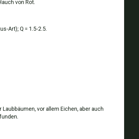
 Hauch von Rot.
s-Art); Q = 1.5-2.5.
ter Laubbäumen, vor allem Eichen, aber auch
efunden.