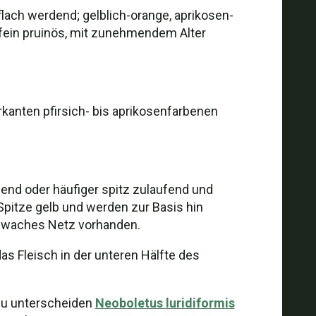
lach werdend; gelblich-orange, aprikosen-
d fein pruinös, mit zunehmendem Alter
rkanten pfirsich- bis aprikosenfarbenen
aufend oder häufiger spitz zulaufend und
Spitze gelb und werden zur Basis hin
schwaches Netz vorhanden.
as Fleisch in der unteren Hälfte des
 zu unterscheiden
Neoboletus luridiformis