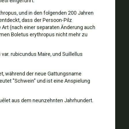
etii eingeführt.
thropus, und in den folgenden 200 Jahren
ntdeckt, dass der Persoon-Pilz
e Art (nach einer separaten Änderung auch
amen Boletus erythropus nicht mehr zu
i var. rubicundus Maire, und Suillellus
et, während der neue Gattungsname
deutet "Schwein" und ist eine Anspielung
Quélet aus dem neunzehnten Jahrhundert.