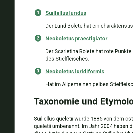
Suillellus luridus
Der Lurid Bolete hat ein charakterist
Neoboletus praestigiator
Der Scarletina Bolete hat rote Punkte
des Stielfleisches.
Neoboletus luridiformis
Hat im Allgemeinen gelbes Stielfleis
Taxonomie und Etymolo
Suillellus queletii wurde 1885 von dem ö
queletii umbenannt. Im Jahr 2004 haben di