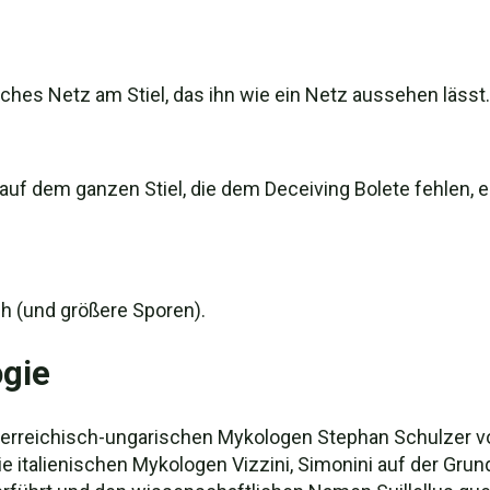
isches Netz am Stiel, das ihn wie ein Netz aussehen lässt.
 auf dem ganzen Stiel, die dem Deceiving Bolete fehlen, er
ch (und größere Sporen).
gie
sterreichisch-ungarischen Mykologen Stephan Schulzer v
e italienischen Mykologen Vizzini, Simonini auf der Gru