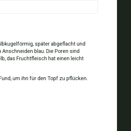
 halbkugelförmig, später abgeflacht und
eim Anschneiden blau. Die Poren sind
lb, das Fruchtfleisch hat einen leicht
Fund, um ihn für den Topf zu pflücken.