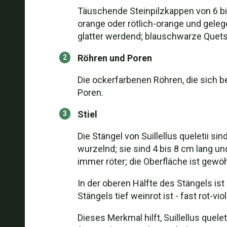
Täuschende Steinpilzkappen von 6 bis
orange oder rötlich-orange und geleg
glatter werdend; blauschwarze Quet
Röhren und Poren
Die ockerfarbenen Röhren, die sich b
Poren.
Stiel
Die Stängel von Suillellus queletii si
wurzelnd; sie sind 4 bis 8 cm lang u
immer röter; die Oberfläche ist gewö
In der oberen Hälfte des Stängels ist
Stängels tief weinrot ist - fast rot-viol
Dieses Merkmal hilft, Suillellus quel