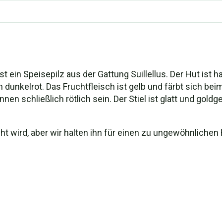
) ist ein Speisepilz aus der Gattung Suillellus. Der Hut ist
ch dunkelrot. Das Fruchtfleisch ist gelb und färbt sich b
n schließlich rötlich sein. Der Stiel ist glatt und goldge
ht wird, aber wir halten ihn für einen zu ungewöhnlichen 