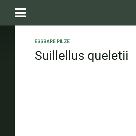
ESSBARE PILZE
Suillellus queletii