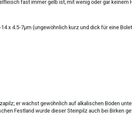
elfleisch fast immer gelb ist, mit wenig oder gar keinem
9-14 x 4.5-7µm (ungewöhnlich kurz und dick für eine Boletu
rhizapilz; er wächst gewöhnlich auf alkalischen Böden un
chen Festland wurde dieser Steinpilz auch bei Birken g