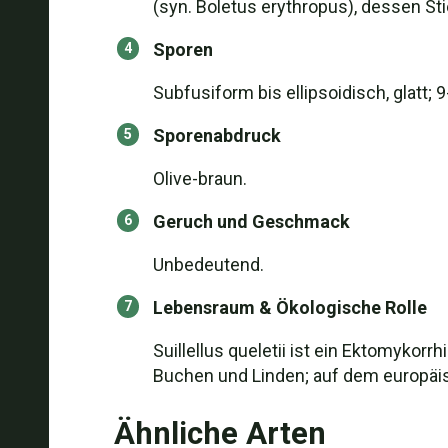
(syn. Boletus erythropus), dessen Sti
Sporen
Subfusiform bis ellipsoidisch, glatt; 
Sporenabdruck
Olive-braun.
Geruch und Geschmack
Unbedeutend.
Lebensraum & Ökologische Rolle
Suillellus queletii ist ein Ektomykor
Buchen und Linden; auf dem europäis
Ähnliche Arten