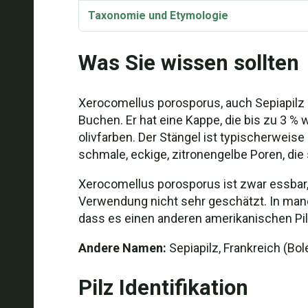
Taxonomie und Etymologie
Synonyme
Was Sie wissen sollten
Xerocomellus porosporus Video
Xerocomellus porosporus, auch Sepiapilz ge
Buchen. Er hat eine Kappe, die bis zu 3 %
olivfarben. Der Stängel ist typischerweise
schmale, eckige, zitronengelbe Poren, die
Xerocomellus porosporus ist zwar essbar,
Verwendung nicht sehr geschätzt. In manc
dass es einen anderen amerikanischen Pil
Andere Namen:
Sepiapilz, Frankreich (Bole
Pilz Identifikation