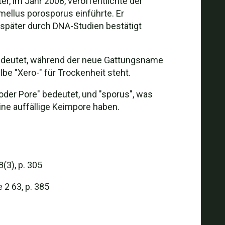
r, im Jahr 2008, veröffentlichte der
mellus porosporus einführte. Er
später durch DNA-Studien bestätigt
bedeutet, während der neue Gattungsname
e "Xero-" für Trockenheit steht.
oder Pore" bedeutet, und "sporus", was
ine auffällige Keimpore haben.
(3), p. 305
 2 63, p. 385