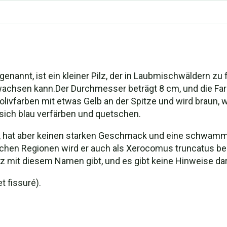
nannt, ist ein kleiner Pilz, der in Laubmischwäldern zu f
 wachsen kann.Der Durchmesser beträgt 8 cm, und die Farb
 olivfarben mit etwas Gelb an der Spitze und wird braun, 
 sich blau verfärben und quetschen.
 hat aber keinen starken Geschmack und eine schwammige 
hen Regionen wird er auch als Xerocomus truncatus beze
z mit diesem Namen gibt, und es gibt keine Hinweise dar
t fissuré).