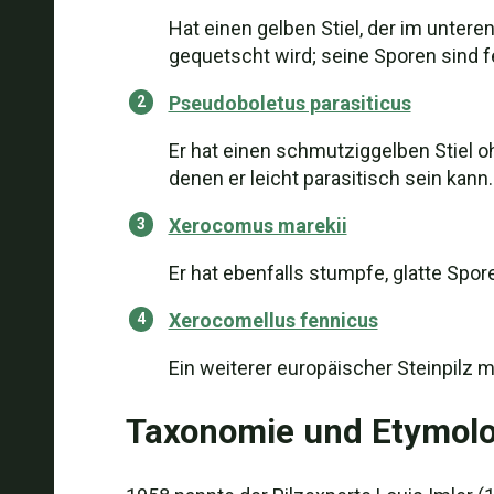
Hat einen gelben Stiel, der im unteren
gequetscht wird; seine Sporen sind fe
Pseudoboletus parasiticus
Er hat einen schmutziggelben Stiel o
denen er leicht parasitisch sein kann.
Xerocomus marekii
Er hat ebenfalls stumpfe, glatte Spore
Xerocomellus fennicus
Ein weiterer europäischer Steinpilz m
Taxonomie und Etymolo