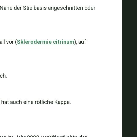
er Nähe der Stielbasis angeschnitten oder
l vor (
Sklerodermie citrinum
), auf
ch.
 hat auch eine rötliche Kappe.