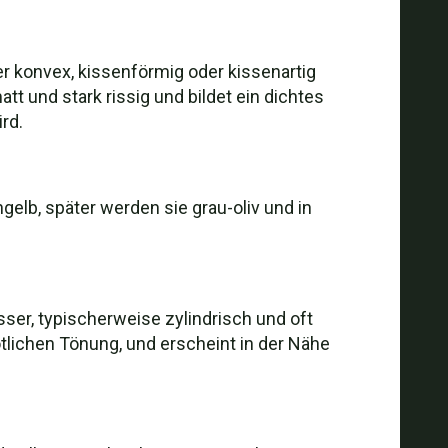
er konvex, kissenförmig oder kissenartig
tt und stark rissig und bildet ein dichtes
rd.
elb, später werden sie grau-oliv und in
esser, typischerweise zylindrisch und oft
ötlichen Tönung, und erscheint in der Nähe