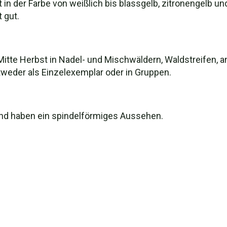
rt in der Farbe von weißlich bis blassgelb, zitronengelb u
 gut.
 Mitte Herbst in Nadel- und Mischwäldern, Waldstreifen, 
weder als Einzelexemplar oder in Gruppen.
nd haben ein spindelförmiges Aussehen.