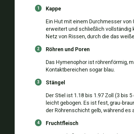
Kappe
Ein Hut mit einem Durchmesser von 0.
erweitert und schließlich vollständig 
Netz von Rissen, durch die das weiße
Röhren und Poren
Das Hymenophor ist röhrenförmig, mit
Kontaktbereichen sogar blau.
Stängel
Der Stiel ist 1.18 bis 1.97 Zoll (3 bi
leicht gebogen. Es ist fest, grau-bra
der Röhrenschicht gelb, während es an
Fruchtfleisch