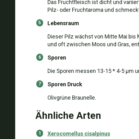
Das Fruchtfleisch ist dicht und variie
Pilz- oder Fruchtaroma und schmeckt
Lebensraum
Dieser Pilz wächst von Mitte Mai bis
und oft zwischen Moos und Gras, ent
Sporen
Die Sporen messen 13-15 * 4-5 μm u
Sporen Druck
Olivgrüne Braunelle.
Ähnliche Arten
Xerocomellus cisalpinus