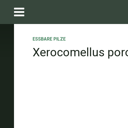
ESSBARE PILZE
Xerocomellus por