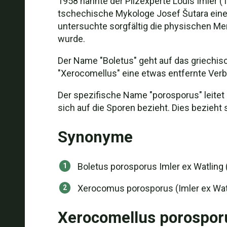
1958 nannte der Pilzexperte Louis Imler (
tschechische Mykologe Josef Šutara eine 
untersuchte sorgfältig die physischen Me
wurde.
Der Name "Boletus" geht auf das griechis
"Xerocomellus" eine etwas entfernte Verbi
Der spezifische Name "porosporus" leitet 
sich auf die Sporen bezieht. Dies bezieht
Synonyme
Boletus porosporus Imler ex Watling (
Xerocomus porosporus (Imler ex Watli
Xerocomellus porospor