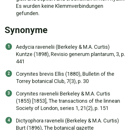
Es wurden keine Klemmverbindungen
gefunden.
Synonyme
Aedycia ravenelii (Berkeley & M.A. Curtis)
Kuntze (1898), Revisio generum plantarum, 3, p.
441
Corynites brevis Ellis (1880), Bulletin of the
Torrey botanical Club, 7(3), p. 30
Corynites ravenelii Berkeley & M.A. Curtis
(1855) [1853], The transactions of the linnean
Society of London, series 1, 21(2), p. 151
Dictyophora ravenelii (Berkeley & M.A. Curtis)
Burt (1896), The botanical gazette