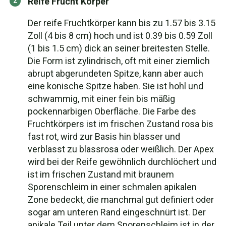
Reife Frucht Körper
Der reife Fruchtkörper kann bis zu 1.57 bis 3.15
Zoll (4 bis 8 cm) hoch und ist 0.39 bis 0.59 Zoll
(1 bis 1.5 cm) dick an seiner breitesten Stelle.
Die Form ist zylindrisch, oft mit einer ziemlich
abrupt abgerundeten Spitze, kann aber auch
eine konische Spitze haben. Sie ist hohl und
schwammig, mit einer fein bis mäßig
pockennarbigen Oberfläche. Die Farbe des
Fruchtkörpers ist im frischen Zustand rosa bis
fast rot, wird zur Basis hin blasser und
verblasst zu blassrosa oder weißlich. Der Apex
wird bei der Reife gewöhnlich durchlöchert und
ist im frischen Zustand mit braunem
Sporenschleim in einer schmalen apikalen
Zone bedeckt, die manchmal gut definiert oder
sogar am unteren Rand eingeschnürt ist. Der
apikale Teil unter dem Sporenschleim ist in der