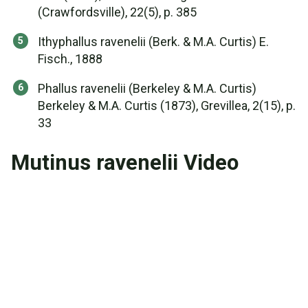
(Crawfordsville), 22(5), p. 385
Ithyphallus ravenelii (Berk. & M.A. Curtis) E.
Fisch., 1888
Phallus ravenelii (Berkeley & M.A. Curtis)
Berkeley & M.A. Curtis (1873), Grevillea, 2(15), p.
33
Mutinus ravenelii Video