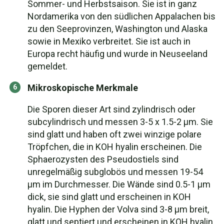
Sommer- und Herbstsaison. Sie ist in ganz
Nordamerika von den südlichen Appalachen bis
zu den Seeprovinzen, Washington und Alaska
sowie in Mexiko verbreitet. Sie ist auch in
Europa recht häufig und wurde in Neuseeland
gemeldet.
Mikroskopische Merkmale
Die Sporen dieser Art sind zylindrisch oder
subcylindrisch und messen 3-5 x 1.5-2 µm. Sie
sind glatt und haben oft zwei winzige polare
Tröpfchen, die in KOH hyalin erscheinen. Die
Sphaerozysten des Pseudostiels sind
unregelmäßig subglobös und messen 19-54
µm im Durchmesser. Die Wände sind 0.5-1 µm
dick, sie sind glatt und erscheinen in KOH
hyalin. Die Hyphen der Volva sind 3-8 µm breit,
glatt und septiert und erscheinen in KOH hyalin.