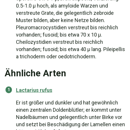
0.5-1.0 µ hoch, als amyloide Warzen und
verstreute Grate, die gelegentlich zebroide
Muster bilden, aber keine Netze bilden.
Pleuromacrocystidien verstreut bis reichlich
vorhanden; fusoid; bis etwa 70 x 10 µ.
Cheilozystidien verstreut bis reichlich
vorhanden; fusoid; bis etwa 40 µ lang. Pileipellis
a trichoderm oder oedotrichoderm.
Ähnliche Arten
Lactarius rufus
Er ist größer und dunkler und hat gewöhnlich
einen zentralen Doldenblütler; er kommt unter
Nadelbäumen und gelegentlich unter Birke vor
und setzt bei Beschädigung der Lamellen einen