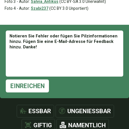
Foto 3 - Autor:
Salvia_Antikus
(CC BY-SA 3.0 Unerwähnt)
Foto 4 - Autor:
Szabi237
(CC BY 3.0 Unportiert)
EINREICHEN
ESSBAR
UNGENIESSBAR
GIFTIG
NAMENTLICH