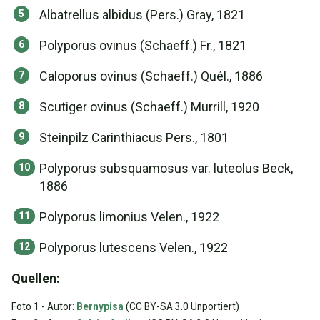
Albatrellus albidus (Pers.) Gray, 1821
Polyporus ovinus (Schaeff.) Fr., 1821
Caloporus ovinus (Schaeff.) Quél., 1886
Scutiger ovinus (Schaeff.) Murrill, 1920
Steinpilz Carinthiacus Pers., 1801
Polyporus subsquamosus var. luteolus Beck,
1886
Polyporus limonius Velen., 1922
Polyporus lutescens Velen., 1922
Quellen:
Foto 1 - Autor:
Bernypisa
(CC BY-SA 3.0 Unportiert)