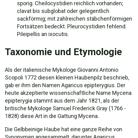
sporig. Cheilocystidien reichlich vorhanden;
clavat bis subglobat oder gelegentlich
sackförmig; mit zahlreichen stäbchenförmigen
Fortsätzen bedeckt. Pleurocystidien fehlend.
Pileipellis an ixocutis.
Taxonomie und Etymologie
Als der italienische Mykologe Giovanni Antonio
Scopoli 1772 diesen kleinen Haubenpilz beschrieb,
gab er ihm den Namen Agaricus epipterygius. Der
heute akzeptierte wissenschaftliche Name Mycena
epipterygia stammt aus dem Jahr 1821, als der
britische Mykologe Samuel Frederick Gray (1766 -
1828) diese Art in die Gattung Mycena.
Die Gelbbeinige Haube hat eine ganze Reihe von
Synonymen angesammelt, darunter Agaricus