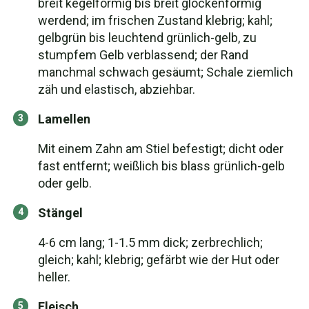
breit kegelförmig bis breit glockenförmig
werdend; im frischen Zustand klebrig; kahl;
gelbgrün bis leuchtend grünlich-gelb, zu
stumpfem Gelb verblassend; der Rand
manchmal schwach gesäumt; Schale ziemlich
zäh und elastisch, abziehbar.
Lamellen
Mit einem Zahn am Stiel befestigt; dicht oder
fast entfernt; weißlich bis blass grünlich-gelb
oder gelb.
Stängel
4-6 cm lang; 1-1.5 mm dick; zerbrechlich;
gleich; kahl; klebrig; gefärbt wie der Hut oder
heller.
Fleisch