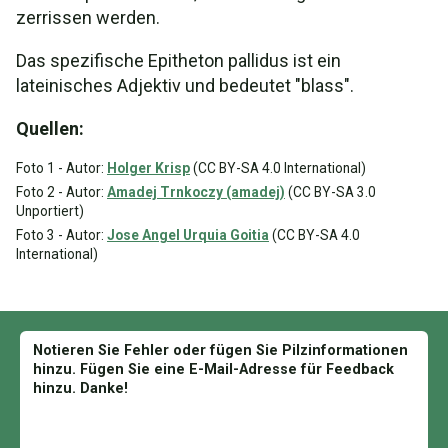
zerrissen werden.
Das spezifische Epitheton pallidus ist ein
lateinisches Adjektiv und bedeutet "blass".
Quellen:
Foto 1 - Autor:
Holger Krisp
(CC BY-SA 4.0 International)
Foto 2 - Autor:
Amadej Trnkoczy (amadej)
(CC BY-SA 3.0
Unportiert)
Foto 3 - Autor:
Jose Angel Urquia Goitia
(CC BY-SA 4.0
International)