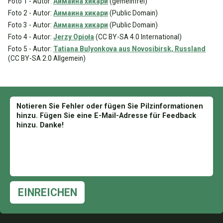
Foto 1 - Autor:
Аимаина хикари
(gemeinfrei)
Foto 2 - Autor:
Аимаина хикари
(Public Domain)
Foto 3 - Autor:
Аимаина хикари
(Public Domain)
Foto 4 - Autor:
Jerzy Opioła
(CC BY-SA 4.0 International)
Foto 5 - Autor:
Tatiana Bulyonkova aus Novosibirsk, Russland
(CC BY-SA 2.0 Allgemein)
EINREICHEN