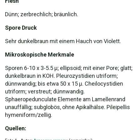
Flesh
Dünn; zerbrechlich; bräunlich.
Spore Druck
Sehr dunkelbraun mit einem Hauch von Violett.
Mikroskopische Merkmale
Sporen 6-10 x 3-5.5 µ; ellipsoid; mit einer Pore; glatt;
dunkelbraun in KOH. Pleurozystidien utriform;
dünnwandig; bis etwa 50 x 15 µ. Cheilocystidien
utriform; verstreut; dünnwandig.
Sphaeropedunculate Elemente am Lamellenrand
unauffällig; subglobös, ohne Apikalhälse. Pileipellis
hymeniform/zellig.
Quellen: