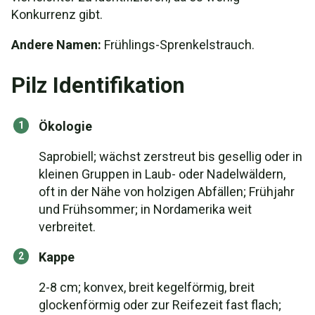
Konkurrenz gibt.
Andere Namen:
Frühlings-Sprenkelstrauch.
Pilz Identifikation
Ökologie
Saprobiell; wächst zerstreut bis gesellig oder in
kleinen Gruppen in Laub- oder Nadelwäldern,
oft in der Nähe von holzigen Abfällen; Frühjahr
und Frühsommer; in Nordamerika weit
verbreitet.
Kappe
2-8 cm; konvex, breit kegelförmig, breit
glockenförmig oder zur Reifezeit fast flach;