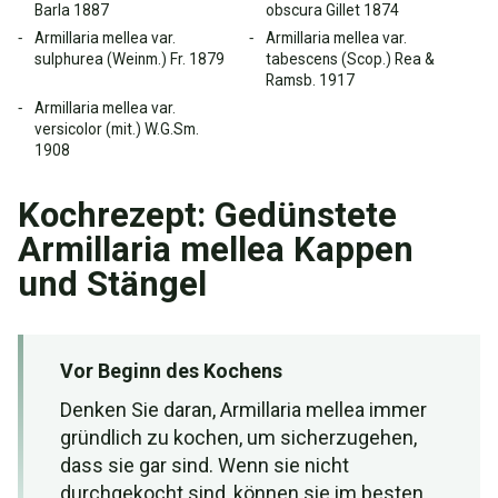
Barla 1887
obscura Gillet 1874
Armillaria mellea var.
Armillaria mellea var.
sulphurea (Weinm.) Fr. 1879
tabescens (Scop.) Rea &
Ramsb. 1917
Armillaria mellea var.
versicolor (mit.) W.G.Sm.
1908
Kochrezept: Gedünstete
Armillaria mellea Kappen
und Stängel
Vor Beginn des Kochens
Denken Sie daran, Armillaria mellea immer
gründlich zu kochen, um sicherzugehen,
dass sie gar sind. Wenn sie nicht
durchgekocht sind, können sie im besten