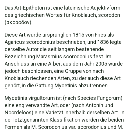
Das Art-Epitheton ist eine lateinische Adjektivform
des griechischen Wortes für Knoblauch, scorodon
(σκόροδον).
Diese Art wurde ursprünglich 1815 von Fries als
Agaricus scorodonius beschrieben, und 1836 legte
derselbe Autor die seit langem bestehende
Bezeichnung Marasmius scorodonius fest. Im
Anschluss an eine Arbeit aus dem Jahr 2005 wurde
jedoch beschlossen, eine Gruppe von nach
Knoblauch riechenden Arten, zu der auch diese Art
gehört, in die Gattung Mycetinis abzutrennen.
Mycetinis virgultorum ist (nach Species Fungorum)
eine eng verwandte Art, oder (nach Antonín und
Noordeloos) eine Varietät innerhalb derselben Art. In
der letztgenannten Klassifikation werden die beiden
Formen als M. Scorodonius var. scorodonius und M.