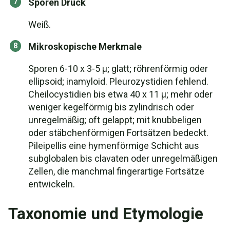
Sporen Druck
Weiß.
Mikroskopische Merkmale
Sporen 6-10 x 3-5 µ; glatt; röhrenförmig oder
ellipsoid; inamyloid. Pleurozystidien fehlend.
Cheilocystidien bis etwa 40 x 11 µ; mehr oder
weniger kegelförmig bis zylindrisch oder
unregelmäßig; oft gelappt; mit knubbeligen
oder stäbchenförmigen Fortsätzen bedeckt.
Pileipellis eine hymenförmige Schicht aus
subglobalen bis clavaten oder unregelmäßigen
Zellen, die manchmal fingerartige Fortsätze
entwickeln.
Taxonomie und Etymologie