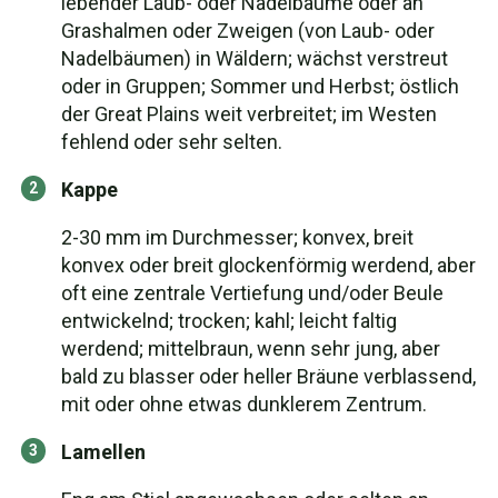
lebender Laub- oder Nadelbäume oder an
Grashalmen oder Zweigen (von Laub- oder
Nadelbäumen) in Wäldern; wächst verstreut
oder in Gruppen; Sommer und Herbst; östlich
der Great Plains weit verbreitet; im Westen
fehlend oder sehr selten.
Kappe
2-30 mm im Durchmesser; konvex, breit
konvex oder breit glockenförmig werdend, aber
oft eine zentrale Vertiefung und/oder Beule
entwickelnd; trocken; kahl; leicht faltig
werdend; mittelbraun, wenn sehr jung, aber
bald zu blasser oder heller Bräune verblassend,
mit oder ohne etwas dunklerem Zentrum.
Lamellen