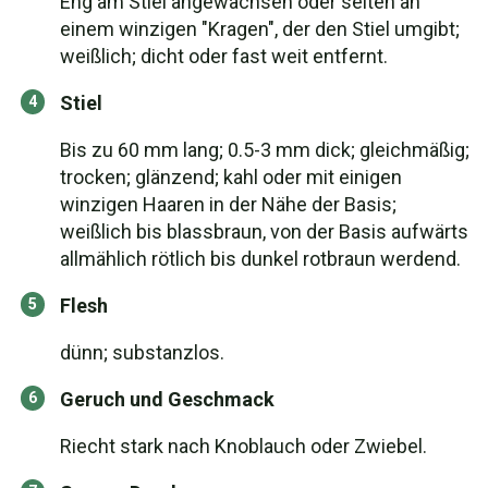
Eng am Stiel angewachsen oder selten an
einem winzigen "Kragen", der den Stiel umgibt;
weißlich; dicht oder fast weit entfernt.
Stiel
Bis zu 60 mm lang; 0.5-3 mm dick; gleichmäßig;
trocken; glänzend; kahl oder mit einigen
winzigen Haaren in der Nähe der Basis;
weißlich bis blassbraun, von der Basis aufwärts
allmählich rötlich bis dunkel rotbraun werdend.
Flesh
dünn; substanzlos.
Geruch und Geschmack
Riecht stark nach Knoblauch oder Zwiebel.