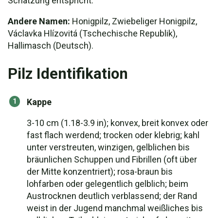
Schätzung entspricht.
Andere Namen:
Honigpilz, Zwiebeliger Honigpilz,
Václavka Hlízovitá (Tschechische Republik),
Hallimasch (Deutsch).
Pilz Identifikation
Kappe
3-10 cm (1.18-3.9 in); konvex, breit konvex oder
fast flach werdend; trocken oder klebrig; kahl
unter verstreuten, winzigen, gelblichen bis
bräunlichen Schuppen und Fibrillen (oft über
der Mitte konzentriert); rosa-braun bis
lohfarben oder gelegentlich gelblich; beim
Austrocknen deutlich verblassend; der Rand
weist in der Jugend manchmal weißliches bis