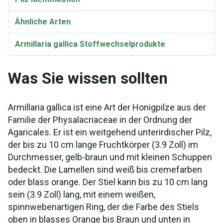
Ähnliche Arten
Armillaria gallica Stoffwechselprodukte
Biolumineszenz
Was Sie wissen sollten
Taxonomie und Etymologie
Armillaria gallica ist eine Art der Honigpilze aus der
Synonyme
Familie der Physalacriaceae in der Ordnung der
Agaricales. Er ist ein weitgehend unterirdischer Pilz,
der bis zu 10 cm lange Fruchtkörper (3.9 Zoll) im
Durchmesser, gelb-braun und mit kleinen Schuppen
bedeckt. Die Lamellen sind weiß bis cremefarben
oder blass orange. Der Stiel kann bis zu 10 cm lang
sein (3.9 Zoll) lang, mit einem weißen,
spinnwebenartigen Ring, der die Farbe des Stiels
oben in blasses Orange bis Braun und unten in