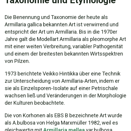
Taxonomie und Etymologie
Die Benennung und Taxonomie der heute als
Armillaria gallica bekannten Art ist verwirrend und
entspricht der Art um Armillaria. Bis in die 1970er
Jahre galt die Modellart Armillaria als pleomorphe Art
mit einer weiten Verbreitung, variabler Pathogenität
und einem der breitesten bekannten Wirtsspektren
von Pilzen.
1973 berichtete Veikko Hintikka über eine Technik
zur Unterscheidung von Armillaria-Arten, indem er
sie als Einzelsporen-Isolate auf einer Petrischale
wachsen ließ und Veränderungen in der Morphologie
der Kulturen beobachtete.
Die von Korhonen als EBS B bezeichnete Art wurde
als A.bulbosa von Helga Marxmüller 1982, weil es
gleichwertig mit
Armillaria mellea
var.bulbosa,