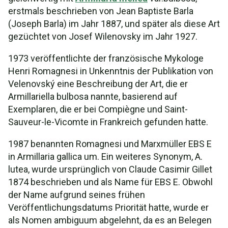
erstmals beschrieben von Jean Baptiste Barla
(Joseph Barla) im Jahr 1887, und später als diese Art
gezüchtet von Josef Wilenovsky im Jahr 1927.
1973 veröffentlichte der französische Mykologe
Henri Romagnesi in Unkenntnis der Publikation von
Velenovský eine Beschreibung der Art, die er
Armillariella bulbosa nannte, basierend auf
Exemplaren, die er bei Compiègne und Saint-
Sauveur-le-Vicomte in Frankreich gefunden hatte.
1987 benannten Romagnesi und Marxmüller EBS E
in Armillaria gallica um. Ein weiteres Synonym, A.
lutea, wurde ursprünglich von Claude Casimir Gillet
1874 beschrieben und als Name für EBS E. Obwohl
der Name aufgrund seines frühen
Veröffentlichungsdatums Priorität hatte, wurde er
als Nomen ambiguum abgelehnt, da es an Belegen