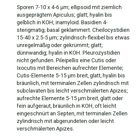
Sporen 7-10 x 4-6 µm; ellipsoid mit ziemlich
ausgeprägtem Apiculus; glatt; hyalin bis
gelblich in KOH; inamyloid. Basidien 4-
sterigmatig; basal geklammert. Cheilocystidien
15-40 x 2.5-5 µm; zylindrisch-flexibel bis etwas
unregelmäßig oder gekrümmt; glatt;
dünnwandig; hyalin in KOH. Pleurozystidien
nicht gefunden. Pileipellis eine Cutis oder
Ixocutis mit Bereichen aufrechter Elemente;
Cutis-Elemente 5-15 µm breit, glatt, hyalin bis
bräunlich, mit terminalen Zellen zylindrisch mit
subclavaten bis leicht verschmälerten Apizes;
aufrechte Elemente 5-15 µm breit, glatt oder
fein aufgeraut, bräunlich in KOH, oft leicht
eingeschnürt an Septen, mit terminalen Zellen
zylindrisch mit abgerundeten oder leicht
verschmälerten Apizes.