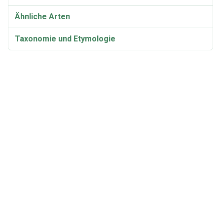
Ähnliche Arten
Taxonomie und Etymologie
Steinpilz auripes Video