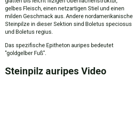
glatten bis leicht filzigen Oberflächenstruktur,
gelbes Fleisch, einen netzartigen Stiel und einen
milden Geschmack aus. Andere nordamerikanische
Steinpilze in dieser Sektion sind Boletus speciosus
und Boletus regius.
Das spezifische Epitheton auripes bedeutet
"goldgelber Fuß".
Steinpilz auripes Video