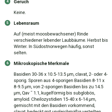
Geruch
Keine.
Lebensraum
Auf (meist moosbewachsener) Rinde
verschiedener lebender Laubbäume. Herbst bis
Winter. In Südostnorwegen häufig, sonst
selten.
Mikroskopische Merkmale
Basidien 30-36 x 10.5-13.5 µm, clavat, 2- oder 4-
sporig. Sporen aus 4-sporigen Basidien 8-11 x
8-9.5 µm, von 2-sporigen Basidien bis zu 14.5
µm, Qav ˜ 1.1, kugelförmig bis subglobös,
amyloid. Cheilozystidien 15-40 x 6-14 µm,
gemischt mit den Basidien vorkommend,
clavat, bedeckt mit ungleichmäßig verteilten,