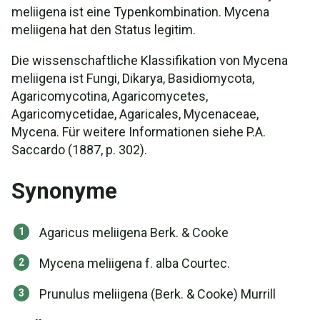
meliigena ist eine Typenkombination. Mycena
meliigena hat den Status legitim.
Die wissenschaftliche Klassifikation von Mycena
meliigena ist Fungi, Dikarya, Basidiomycota,
Agaricomycotina, Agaricomycetes,
Agaricomycetidae, Agaricales, Mycenaceae,
Mycena. Für weitere Informationen siehe P.A.
Saccardo (1887, p. 302).
Synonyme
Agaricus meliigena Berk. & Cooke
Mycena meliigena f. alba Courtec.
Prunulus meliigena (Berk. & Cooke) Murrill