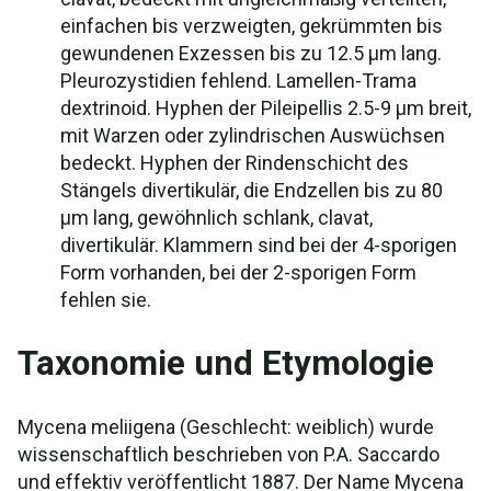
einfachen bis verzweigten, gekrümmten bis
gewundenen Exzessen bis zu 12.5 µm lang.
Pleurozystidien fehlend. Lamellen-Trama
dextrinoid. Hyphen der Pileipellis 2.5-9 µm breit,
mit Warzen oder zylindrischen Auswüchsen
bedeckt. Hyphen der Rindenschicht des
Stängels divertikulär, die Endzellen bis zu 80
µm lang, gewöhnlich schlank, clavat,
divertikulär. Klammern sind bei der 4-sporigen
Form vorhanden, bei der 2-sporigen Form
fehlen sie.
Taxonomie und Etymologie
Mycena meliigena (Geschlecht: weiblich) wurde
wissenschaftlich beschrieben von P.A. Saccardo
und effektiv veröffentlicht 1887. Der Name Mycena